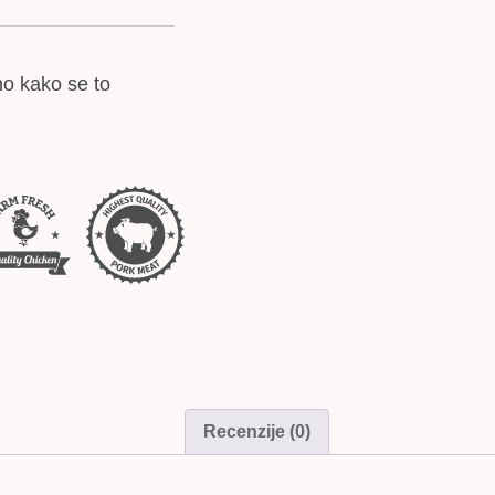
no kako se to
Recenzije (0)