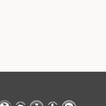
[SUBSCRIBE]