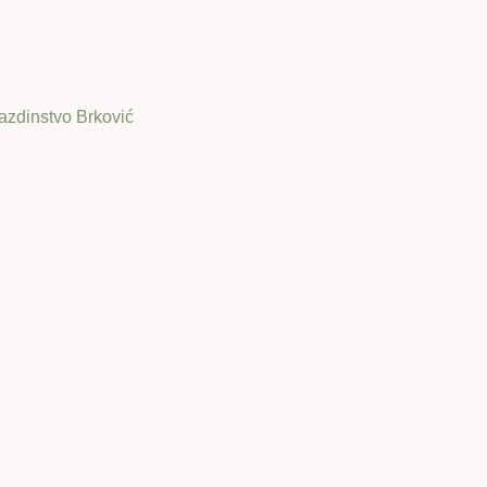
azdinstvo Brković