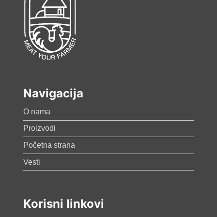
Navigacija
O nama
Proizvodi
Početna strana
Vesti
Korisni linkovi