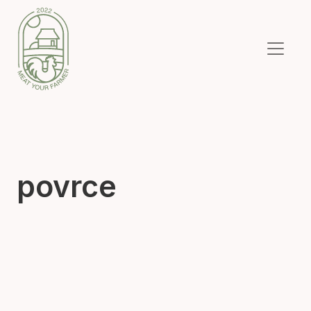
povrce