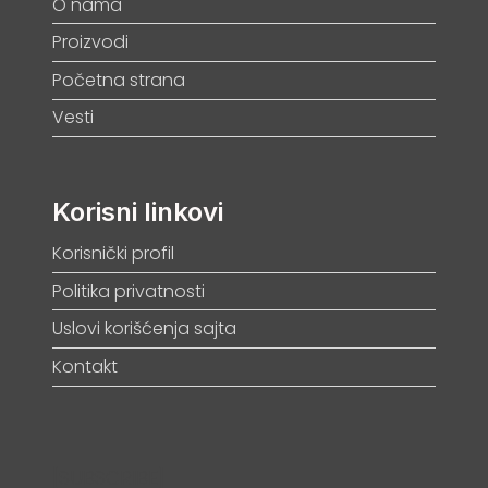
O nama
Proizvodi
Početna strana
Vesti
Korisni linkovi
Korisnički profil
Politika privatnosti
Uslovi korišćenja sajta
Kontakt
[SUBSCRIBE]