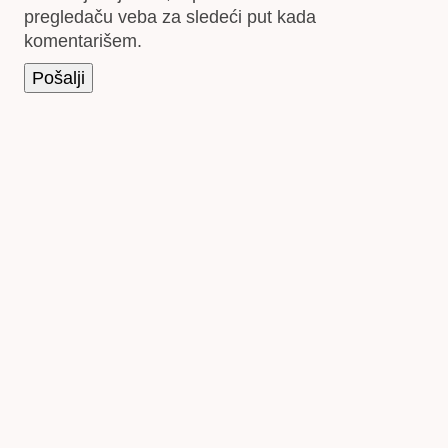
pregledaču veba za sledeći put kada
komentarišem.