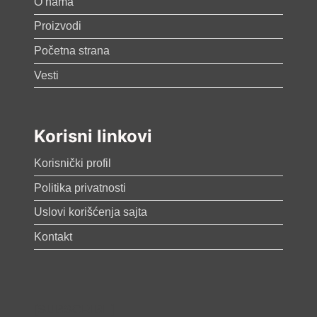
O nama
Proizvodi
Početna strana
Vesti
Korisni linkovi
Korisnički profil
Politika privatnosti
Uslovi korišćenja sajta
Kontakt
[SUBSCRIBE]