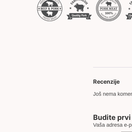
Recenzije
Još nema komen
Budite prvi
Vaša adresa e-po