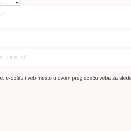
e, e-poštu i veb mesto u ovom pregledaču veba za slede